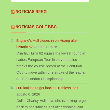
NOTICIAS RFEG
NOTICIAS GOLF BBC
England's Hull closes in on Huang after
historic 62
agosto 7, 2026
Charley Hull's 62 equals the lowest round in
Ladies European Tour history and also
breaks the course record at the Centurion
Club to move within one stroke of the lead at
the PIF London Championship.
Hull looking to get back to 'ruthless' self
agosto 6, 2026
Golfer Charley Hull says she is looking to get
back to her ruthless self after finishing joint