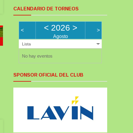
CALENDARIO DE TORNEOS
<
2026
>
<
>
Agosto
Lista
No hay eventos
SPONSOR OFICIAL DEL CLUB