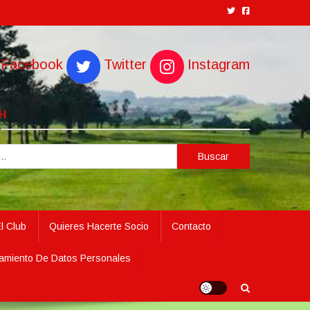
Facebook
Twitter
Instagram
H
Buscar:
l Club
Quieres Hacerte Socio
Contacto
amiento De Datos Personales