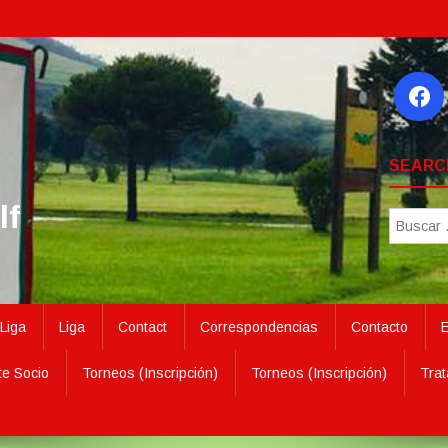
SEARC
lf
Liga
Liga
Contact
Correspondencias
Contacto
E
te Socio
Torneos (Inscripción)
Torneos (Inscripción)
Trat