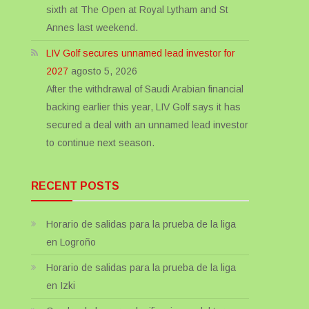
sixth at The Open at Royal Lytham and St
Annes last weekend.
LIV Golf secures unnamed lead investor for
2027
agosto 5, 2026
After the withdrawal of Saudi Arabian financial
backing earlier this year, LIV Golf says it has
secured a deal with an unnamed lead investor
to continue next season.
RECENT POSTS
Horario de salidas para la prueba de la liga
en Logroño
Horario de salidas para la prueba de la liga
en Izki