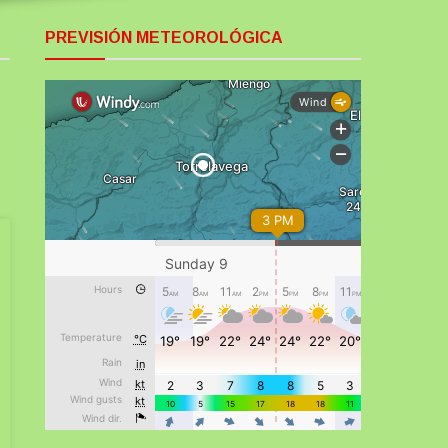
PREVISIÓN METEOROLÓGICA