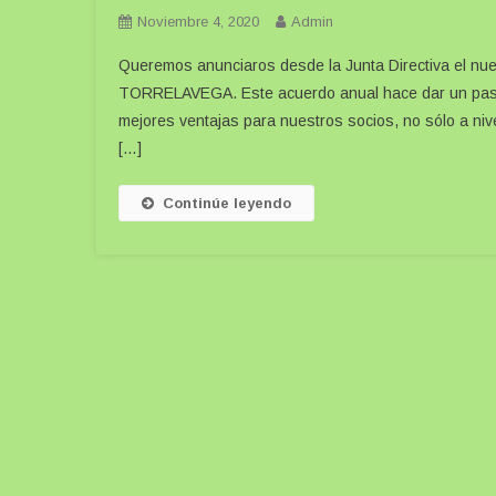
Noviembre 4, 2020
Admin
Queremos anunciaros desde la Junta Directiva el n
TORRELAVEGA. Este acuerdo anual hace dar un paso 
mejores ventajas para nuestros socios, no sólo a nive
[…]
Continúe leyendo