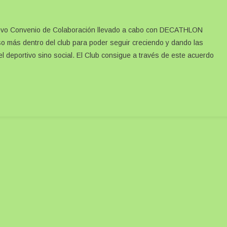
uevo Convenio de Colaboración llevado a cabo con DECATHLON
más dentro del club para poder seguir creciendo y dando las
l deportivo sino social. El Club consigue a través de este acuerdo