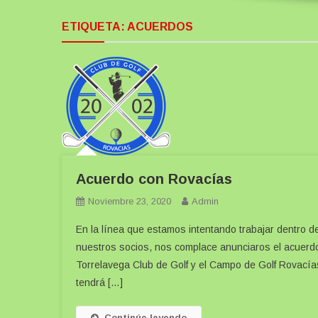
ETIQUETA:
ACUERDOS
Acuerdo con Rovacías
Noviembre 23, 2020
Admin
En la línea que estamos intentando trabajar dentro d
nuestros socios, nos complace anunciaros el acuerdo
Torrelavega Club de Golf y el Campo de Golf Rovacías
tendrá […]
Continúe leyendo