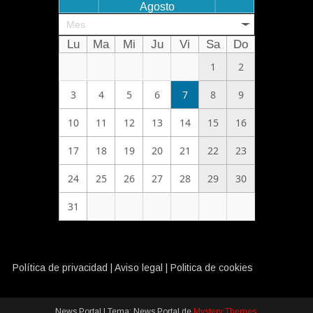
Agosto
Mes
Lu
Ma
Mi
Ju
Vi
Sa
Do
1
2
3
4
5
6
7
8
9
10
11
12
13
14
15
16
17
18
19
20
21
22
23
24
25
26
27
28
29
30
31
Política de privacidad
|
Aviso legal
|
Politica de cookies
News Portal
|
Tema: News Portal de
Mystery Themes
.