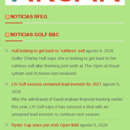
NOTICIAS RFEG
NOTICIAS GOLF BBC
Hull looking to get back to 'ruthless' self
agosto 6, 2026
Golfer Charley Hull says she is looking to get back to her
ruthless self after finishing joint sixth at The Open at Royal
Lytham and St Annes last weekend.
LIV Golf secures unnamed lead investor for 2027
agosto 5,
2026
After the withdrawal of Saudi Arabian financial backing earlier
this year, LIV Golf says it has secured a deal with an
unnamed lead investor to continue next season.
Ryder Cup stars join Irish Open field
agosto 5, 2026