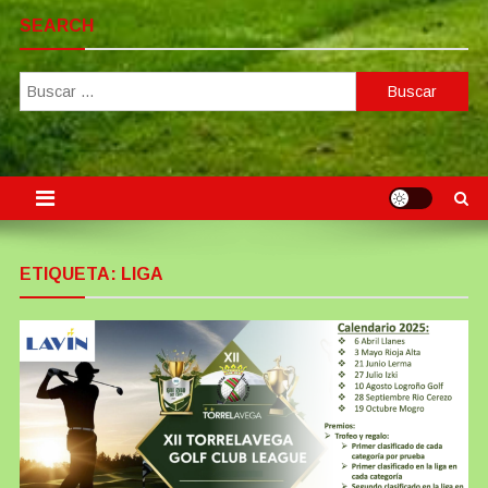
SEARCH
Buscar:
ETIQUETA:
LIGA