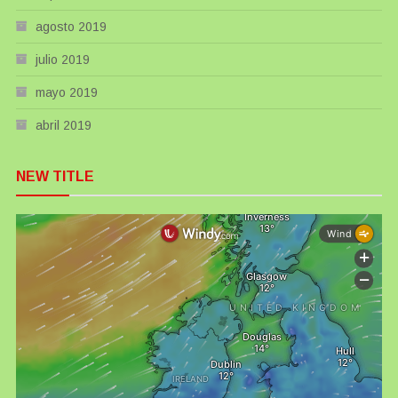
agosto 2019
julio 2019
mayo 2019
abril 2019
NEW TITLE