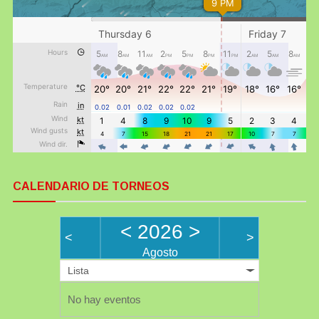
CALENDARIO DE TORNEOS
<
2026
>
<
>
Agosto
Lista
No hay eventos