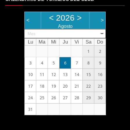
<
2026
>
<
>
Agosto
Mes
Lu
Ma
Mi
Ju
Vi
Sa
Do
1
2
3
4
5
6
7
8
9
10
11
12
13
14
15
16
17
18
19
20
21
22
23
24
25
26
27
28
29
30
31