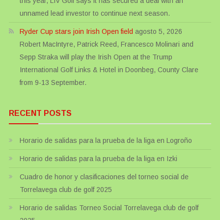
this year, LIV Golf says it has secured a deal with an
unnamed lead investor to continue next season.
Ryder Cup stars join Irish Open field
agosto 5, 2026
Robert MacIntyre, Patrick Reed, Francesco Molinari and
Sepp Straka will play the Irish Open at the Trump
International Golf Links & Hotel in Doonbeg, County Clare
from 9-13 September.
RECENT POSTS
Horario de salidas para la prueba de la liga en Logroño
Horario de salidas para la prueba de la liga en Izki
Cuadro de honor y clasificaciones del torneo social de
Torrelavega club de golf 2025
Horario de salidas Torneo Social Torrelavega club de golf