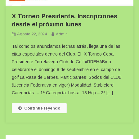
X Torneo Presidente. Inscripciones
desde el próximo lunes
Agosto 22, 2024
Admin
Tal como os anunciamos fechas atrás, llega una de las
citas especiales dentro del Club. El X Torneo Copa
Presidente Torrelavega Club de Golf «RREHAB» a
celebrarse el domingo 8 de septiembre en el campo de
golf La Rasa de Berbes. Participantes: Socios del CLUB
(Licencia Federativa en vigor) Modalidad: Stableford
Categorías: – 1ª Categoría: hasta 18 Hcp – 2ª […]
Continúe leyendo