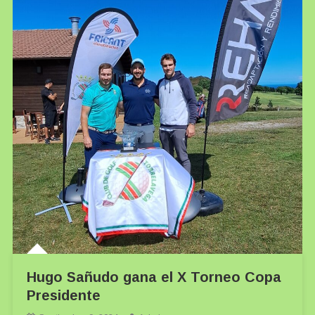
Hugo Sañudo gana el X Torneo Copa
Presidente