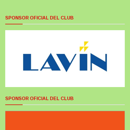
SPONSOR OFICIAL DEL CLUB
SPONSOR OFICIAL DEL CLUB