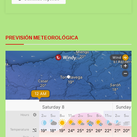
PREVISIÓN METEOROLÓGICA