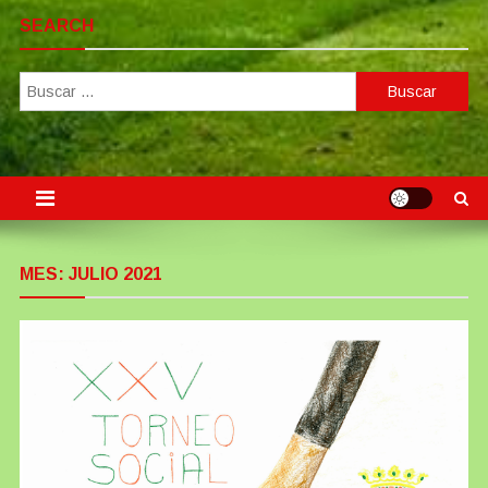
SEARCH
Buscar:
MES:
JULIO 2021