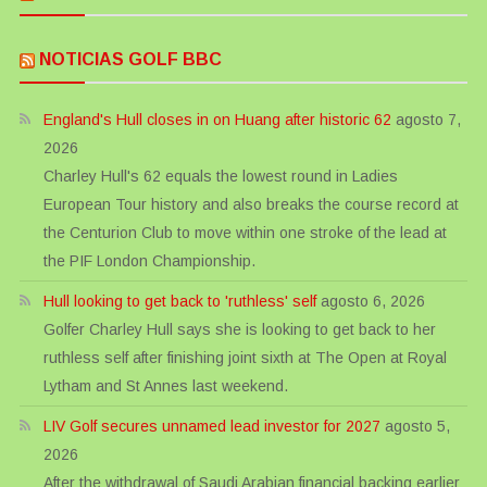
NOTICIAS GOLF BBC
England's Hull closes in on Huang after historic 62
agosto 7,
2026
Charley Hull's 62 equals the lowest round in Ladies
European Tour history and also breaks the course record at
the Centurion Club to move within one stroke of the lead at
the PIF London Championship.
Hull looking to get back to 'ruthless' self
agosto 6, 2026
Golfer Charley Hull says she is looking to get back to her
ruthless self after finishing joint sixth at The Open at Royal
Lytham and St Annes last weekend.
LIV Golf secures unnamed lead investor for 2027
agosto 5,
2026
After the withdrawal of Saudi Arabian financial backing earlier