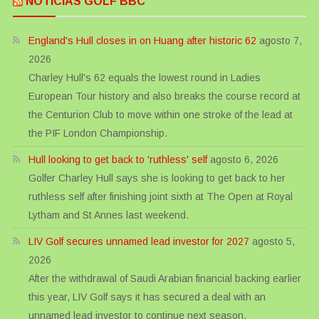
NOTICIAS GOLF BBC
England's Hull closes in on Huang after historic 62
agosto 7,
2026
Charley Hull's 62 equals the lowest round in Ladies
European Tour history and also breaks the course record at
the Centurion Club to move within one stroke of the lead at
the PIF London Championship.
Hull looking to get back to 'ruthless' self
agosto 6, 2026
Golfer Charley Hull says she is looking to get back to her
ruthless self after finishing joint sixth at The Open at Royal
Lytham and St Annes last weekend.
LIV Golf secures unnamed lead investor for 2027
agosto 5,
2026
After the withdrawal of Saudi Arabian financial backing earlier
this year, LIV Golf says it has secured a deal with an
unnamed lead investor to continue next season.