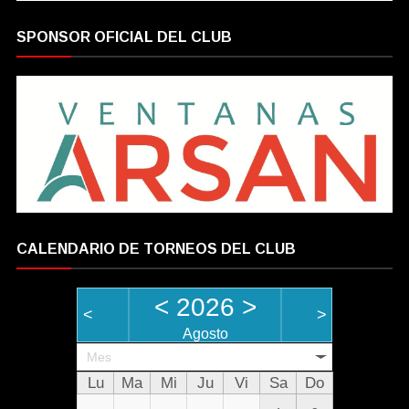
SPONSOR OFICIAL DEL CLUB
CALENDARIO DE TORNEOS DEL CLUB
<
2026
>
<
>
Agosto
Mes
Lu
Ma
Mi
Ju
Vi
Sa
Do