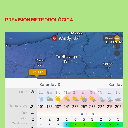
PREVISIÓN METEOROLÓGICA