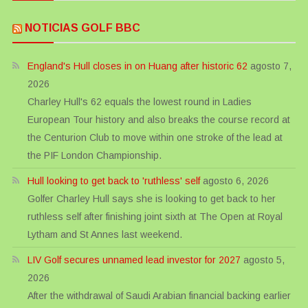
NOTICIAS GOLF BBC
England's Hull closes in on Huang after historic 62
agosto 7,
2026
Charley Hull's 62 equals the lowest round in Ladies
European Tour history and also breaks the course record at
the Centurion Club to move within one stroke of the lead at
the PIF London Championship.
Hull looking to get back to 'ruthless' self
agosto 6, 2026
Golfer Charley Hull says she is looking to get back to her
ruthless self after finishing joint sixth at The Open at Royal
Lytham and St Annes last weekend.
LIV Golf secures unnamed lead investor for 2027
agosto 5,
2026
After the withdrawal of Saudi Arabian financial backing earlier