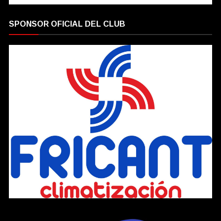
SPONSOR OFICIAL DEL CLUB