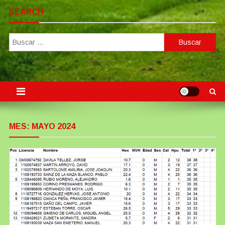
SEARCH
Buscar:
MES:
MAYO 2024