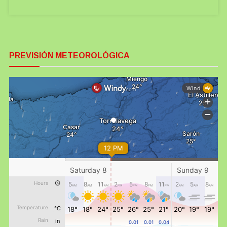
PREVISIÓN METEOROLÓGICA