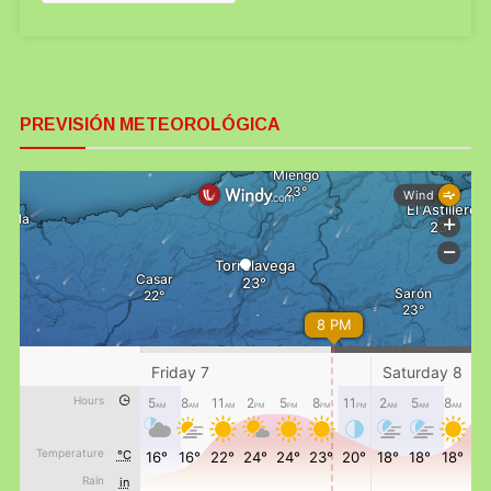
PREVISIÓN METEOROLÓGICA