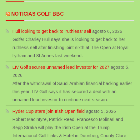
NOTICIAS GOLF BBC
Hull looking to get back to 'ruthless' self
agosto 6, 2026
Golfer Charley Hull says she is looking to get back to her
ruthless self after finishing joint sixth at The Open at Royal
Lytham and St Annes last weekend.
LIV Golf secures unnamed lead investor for 2027
agosto 5,
2026
After the withdrawal of Saudi Arabian financial backing earlier
this year, LIV Golf says it has secured a deal with an
unnamed lead investor to continue next season.
Ryder Cup stars join Irish Open field
agosto 5, 2026
Robert MacIntyre, Patrick Reed, Francesco Molinari and
Sepp Straka will play the Irish Open at the Trump
International Golf Links & Hotel in Doonbeg, County Clare