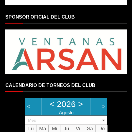
SPONSOR OFICIAL DEL CLUB
CALENDARIO DE TORNEOS DEL CLUB
<
2026
>
<
>
Agosto
Mes
Lu
Ma
Mi
Ju
Vi
Sa
Do