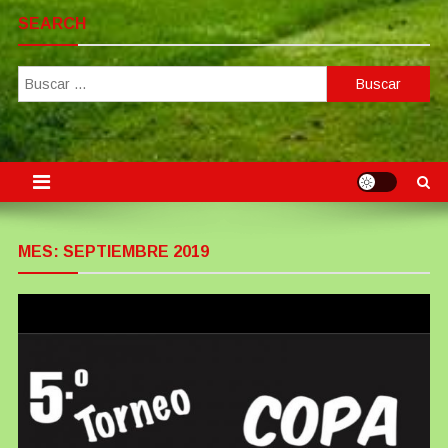
SEARCH
Buscar:
MES:
SEPTIEMBRE 2019