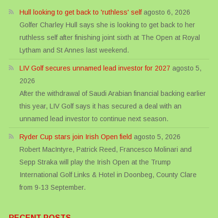
Hull looking to get back to 'ruthless' self
agosto 6, 2026
Golfer Charley Hull says she is looking to get back to her
ruthless self after finishing joint sixth at The Open at Royal
Lytham and St Annes last weekend.
LIV Golf secures unnamed lead investor for 2027
agosto 5,
2026
After the withdrawal of Saudi Arabian financial backing earlier
this year, LIV Golf says it has secured a deal with an
unnamed lead investor to continue next season.
Ryder Cup stars join Irish Open field
agosto 5, 2026
Robert MacIntyre, Patrick Reed, Francesco Molinari and
Sepp Straka will play the Irish Open at the Trump
International Golf Links & Hotel in Doonbeg, County Clare
from 9-13 September.
RECENT POSTS