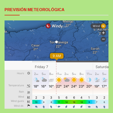
PREVISIÓN METEOROLÓGICA