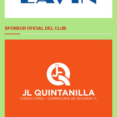
SPONSOR OFICIAL DEL CLUB