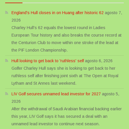
England's Hull closes in on Huang after historic 62
agosto 7,
2026
Charley Hull's 62 equals the lowest round in Ladies
European Tour history and also breaks the course record at
the Centurion Club to move within one stroke of the lead at
the PIF London Championship.
Hull looking to get back to 'ruthless' self
agosto 6, 2026
Golfer Charley Hull says she is looking to get back to her
ruthless self after finishing joint sixth at The Open at Royal
Lytham and St Annes last weekend.
LIV Golf secures unnamed lead investor for 2027
agosto 5,
2026
After the withdrawal of Saudi Arabian financial backing earlier
this year, LIV Golf says it has secured a deal with an
unnamed lead investor to continue next season.