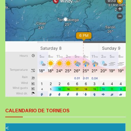
CALENDARIO DE TORNEOS
<