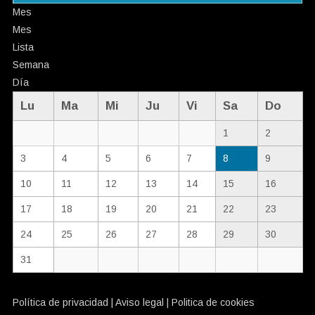
Mes
Mes
Lista
Semana
Día
Lu
Ma
Mi
Ju
Vi
Sa
Do
1
2
3
4
5
6
7
8
9
10
11
12
13
14
15
16
17
18
19
20
21
22
23
24
25
26
27
28
29
30
31
Política de privacidad
|
Aviso legal
|
Politica de cookies